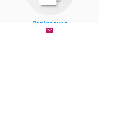
Danksagung
Grußkarten